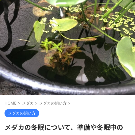
HOME
>
メダカ
>
メダカの飼い方
>
メダカの飼い方
メダカの冬眠について、準備や冬眠中の