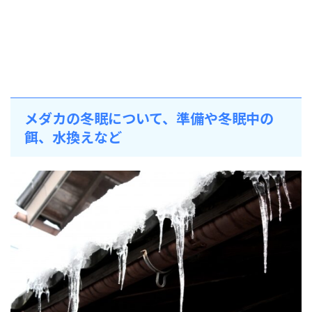
メダカの冬眠について、準備や冬眠中の
餌、水換えなど