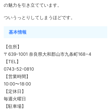
の魅力を引き立てています。
ついうっとりしてしまうほどです。
基本情報
【住所】
〒639-1001 奈良県大和郡山市九条町168−4
【TEL】
0743-52-0810
【営業時間】
10:00〜18:00
【定休日】
毎週火曜日
【駐車場】