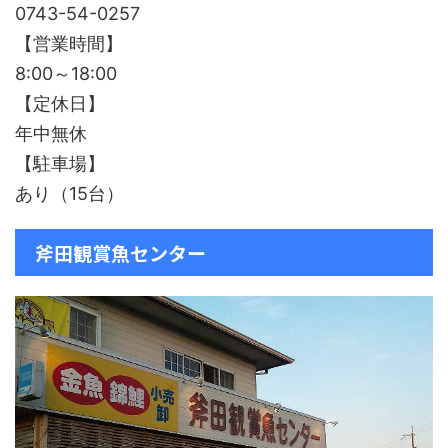
0743-54-0257
【営業時間】
8:00～18:00
【定休日】
年中無休
【駐車場】
あり（15台）
斧田観賞魚センター