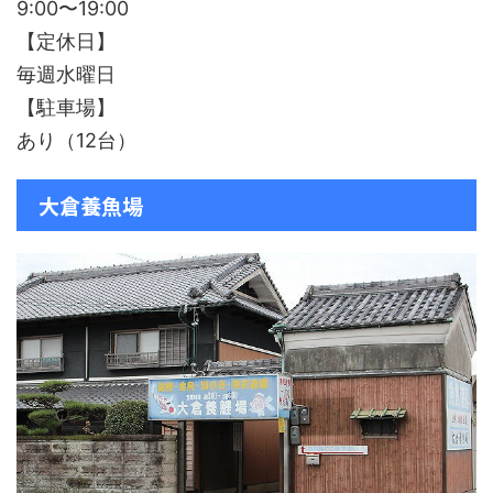
9:00〜19:00
【定休日】
毎週水曜日
【駐車場】
あり（12台）
大倉養魚場