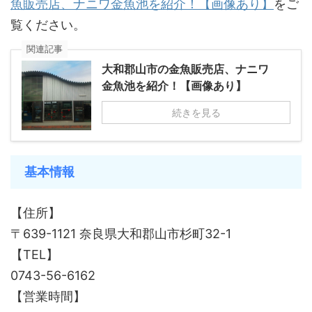
魚販売店、ナニワ金魚池を紹介！【画像あり】
をご
覧ください。
関連記事
大和郡山市の金魚販売店、ナニワ
金魚池を紹介！【画像あり】
続きを見る
基本情報
【住所】
〒639-1121 奈良県大和郡山市杉町32-1
【TEL】
0743-56-6162
【営業時間】