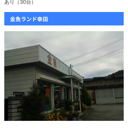
あり（30台）
金魚ランド幸田