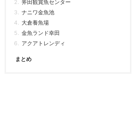
斧田観賞魚センター
ナニワ金魚池
大倉養魚場
金魚ランド幸田
アクアトレンディ
まとめ