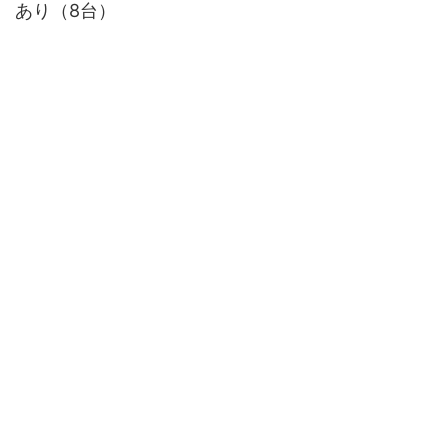
あり（8台）