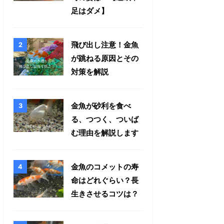
足はダメ】
飛び出し注意！金魚
が跳ねる原因とその
対策を解説
金魚が砂利を食べ
る、つつく、ついば
む理由を解説します
金魚のコメットの寿
命はどれぐらい？長
生きさせるコツは？