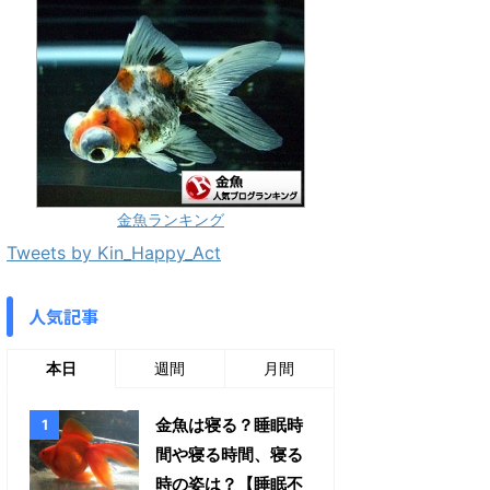
金魚ランキング
Tweets by Kin_Happy_Act
人気記事
本日
週間
月間
金魚は寝る？睡眠時
間や寝る時間、寝る
時の姿は？【睡眠不