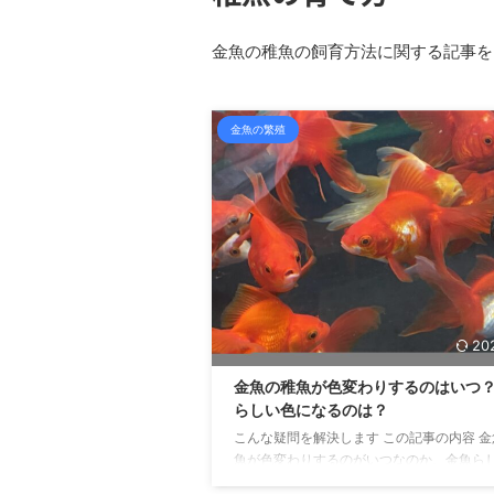
金魚の稚魚の飼育方法に関する記事を
金魚の繁殖
20
金魚の稚魚が色変わりするのはいつ
らしい色になるのは？
こんな疑問を解決します この記事の内容 
魚が色変わりするのがいつなのか、金魚ら
になるのはいつなのかについて書いています