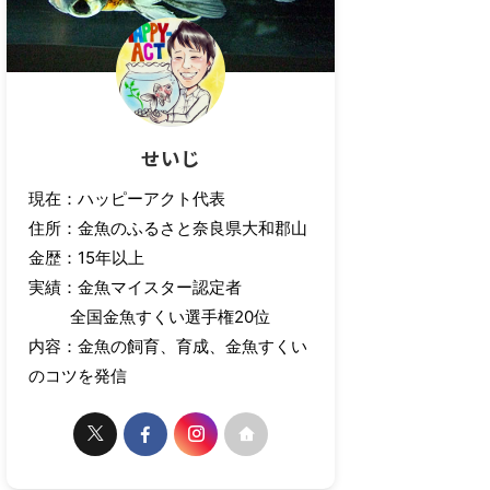
せいじ
現在：ハッピーアクト代表
住所：金魚のふるさと奈良県大和郡山
金歴：15年以上
実績：金魚マイスター認定者
全国金魚すくい選手権20位
内容：金魚の飼育、育成、金魚すくい
のコツを発信