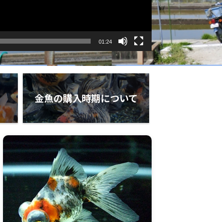
01:24
金魚の購入時期について