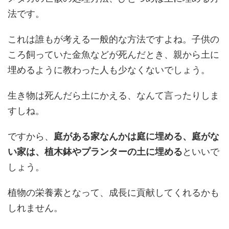
法です。
これは誰もが考える一般的な方法ですよね。子供の
ころ飼っていた金魚などが死んだとき、親から土に
埋めるように教わった人も少なくないでしょう。
生き物は死んだら土にかえる、なんて言ったりしま
すしね。
ですから、
庭がある家なんかは庭に埋める、庭がな
い家は、植木鉢やプランターの土に埋める
といいで
しょう。
植物の栄養素となって、成長に貢献してくれるかも
しれません。