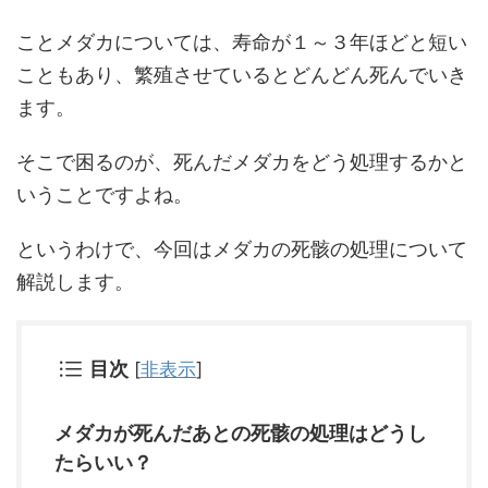
ことメダカについては、寿命が１～３年ほどと短い
こともあり、繁殖させているとどんどん死んでいき
ます。
そこで困るのが、死んだメダカをどう処理するかと
いうことですよね。
というわけで、今回はメダカの死骸の処理について
解説します。
目次
[
非表示
]
メダカが死んだあとの死骸の処理はどうし
たらいい？