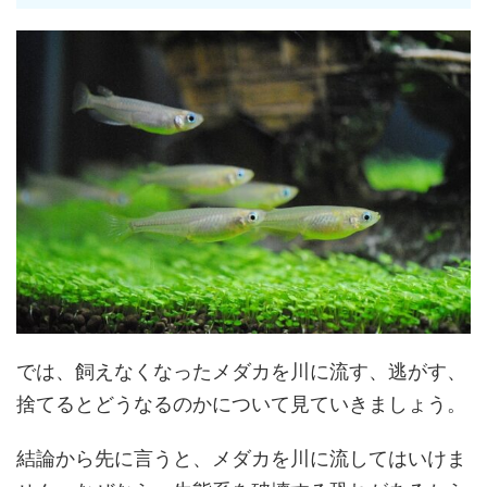
では、飼えなくなったメダカを川に流す、逃がす、
捨てるとどうなるのかについて見ていきましょう。
結論から先に言うと、メダカを川に流してはいけま