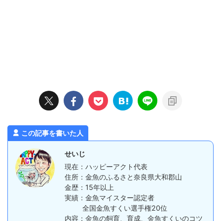
この記事を書いた人
せいじ
現在：ハッピーアクト代表
住所：金魚のふるさと奈良県大和郡山
金歴：15年以上
実績：金魚マイスター認定者
全国金魚すくい選手権20位
内容：金魚の飼育、育成、金魚すくいのコツ