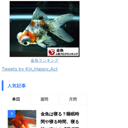
金魚ランキング
Tweets by Kin_Happy_Act
人気記事
本日
週間
月間
金魚は寝る？睡眠時
間や寝る時間、寝る