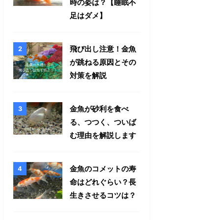
時の姿は？【睡眠不
足はダメ】
飛び出し注意！金魚
が跳ねる原因とその
対策を解説
金魚が砂利を食べ
る、つつく、ついば
む理由を解説します
金魚のコメットの寿
命はどれぐらい？長
生きさせるコツは？