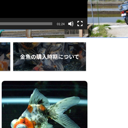
01:24
金魚の購入時期について