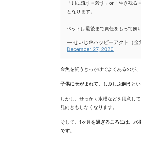
「川に流す＝殺す」or「生き残る
となります。
ペットは最後まで責任をもって飼
— せいじ＠ハッピーアクト（金魚マイ
December 27, 2020
金魚を飼うきっかけでよくあるのが、
子供にせがまれて、しぶしぶ飼う
とい
しかし、せっかく水槽などを用意して
見向きもしなくなります。
そして、
1ヶ月を過ぎるころには、水
です。