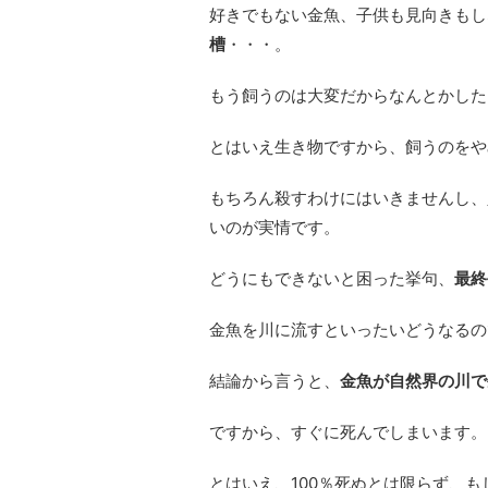
好きでもない金魚、子供も見向きもし
槽
・・・。
もう飼うのは大変だからなんとかした
とはいえ生き物ですから、飼うのをや
もちろん殺すわけにはいきませんし、
いのが実情です。
どうにもできないと困った挙句、
最終
金魚を川に流すといったいどうなるの
結論から言うと、
金魚が自然界の川で
ですから、すぐに死んでしまいます。
とはいえ、100％死ぬとは限らず、