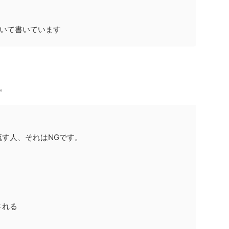
いて書いています
。
す人、それはNGです。
される