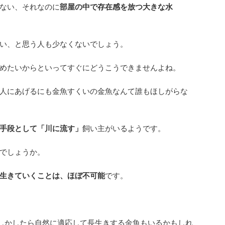
ない、それなのに
部屋の中で存在感を放つ大きな水
い、と思う人も少なくないでしょう。
めたいからといってすぐにどうこうできませんよね。
人にあげるにも金魚すくいの金魚なんて誰もほしがらな
手段として「川に流す」
飼い主がいるようです。
でしょうか。
生きていくことは、ほぼ不可能
です。
もしかしたら自然に適応して長生きする金魚もいるかもしれ