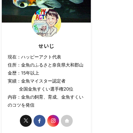
せいじ
現在：ハッピーアクト代表
住所：金魚のふるさと奈良県大和郡山
金歴：15年以上
実績：金魚マイスター認定者
全国金魚すくい選手権20位
内容：金魚の飼育、育成、金魚すくい
のコツを発信