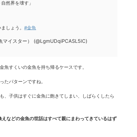
＝自然界を壊す」
いましょう。
#金魚
スター） (@LgmUDqiPCASL5lC)
金魚すくいの金魚を持ち帰るケースです。
ったパターンですね。
も、子供はすぐに金魚に飽きてしまい、しばらくしたら
換えなどの金魚の世話はすべて親にまわってきているはず